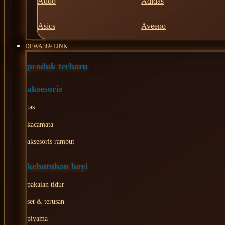
Addo
Adidas
Asics
Aveeno
DEWA389 LINK
produk terbaru
aksesoris
tas
kacamata
aksesoris rambut
kebutuhan bayi
pakaian tidur
set & terusan
piyama