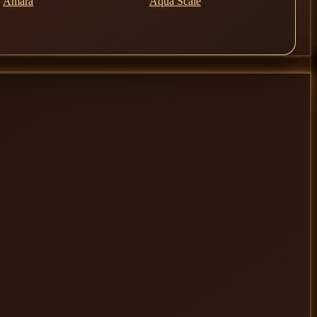
Amara
Aqua Scale