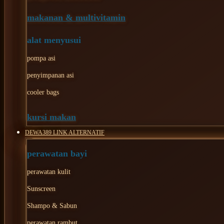
makanan & multivitamin
alat menyusui
pompa asi
penyimpanan asi
cooler bags
kursi makan
DEWA389 LINK ALTERNATIF
perawatan bayi
perawatan kulit
Sunscreen
Shampo & Sabun
perawatan rambut